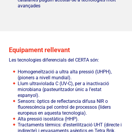
avançades
Equipament rellevant
Les tecnologies diferencials del CERTA són:
Homogeneïtzació a ultra alta pressió (UHPH),
(pioners a nivell mundial).
Llum ultraviolada C (UV-C), per a inactivació
microbiana (pasteuritzador únic a l’estat
espanyol).
Sensors: òptics de reflectancia difusa NIR o
fluorescència pel control de processos (líders
europeus en aquesta tecnologia).
Alta pressió isostàtica (HHP).
Tractaments tèrmics: d’esterilització UHT (directe i
indirecte) i envasaments asèptics en Tetra Brik.