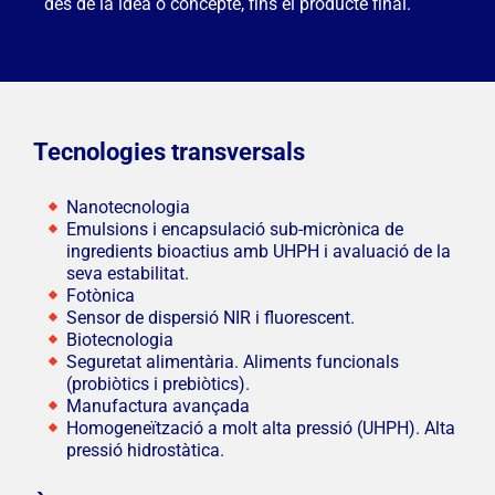
des de la idea o concepte, fins el producte final.
Tecnologies transversals
Nanotecnologia
Emulsions i encapsulació sub-micrònica de
ingredients bioactius amb UHPH i avaluació de la
seva estabilitat.
Fotònica
Sensor de dispersió NIR i fluorescent.
Biotecnologia
Seguretat alimentària. Aliments funcionals
(probiòtics i prebiòtics).
Manufactura avançada
Homogeneïtzació a molt alta pressió (UHPH). Alta
pressió hidrostàtica.