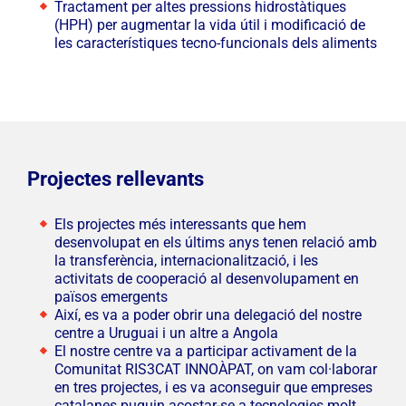
Tractament per altes pressions hidrostàtiques
(HPH) per augmentar la vida útil i modificació de
les característiques tecno-funcionals dels aliments
Projectes rellevants
Els projectes més interessants que hem
desenvolupat en els últims anys tenen relació amb
la transferència, internacionalització, i les
activitats de cooperació al desenvolupament en
països emergents
Així, es va a poder obrir una delegació del nostre
centre a Uruguai i un altre a Angola
El nostre centre va a participar activament de la
Comunitat RIS3CAT INNOÀPAT, on vam col·laborar
en tres projectes, i es va aconseguir que empreses
catalanes puguin acostar-se a tecnologies molt