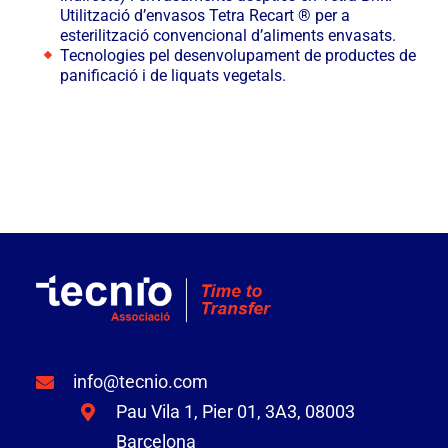
Utilització d’envasos Tetra Recart ® per a
esterilització convencional d’aliments envasats.
Tecnologies pel desenvolupament de productes de
panificació i de liquats vegetals.
info@tecnio.com
Pau Vila 1, Pier 01, 3A3, 08003
Barcelona