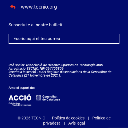
www.tecnio.org
Subscriu-te al nostre butlletí
Raó social: Associació de Desenvolupadors de Tecnologia amb
Acreditació TECNIO. NIF:G67705806.
Inscrita a la secció 1a del Registre d'associacions de la Generalitat de
Catalunya (21 Novembre de 2021).
©
2026 TECNIO |
Política de cookies
|
Política de
privadesa
|
Avís legal