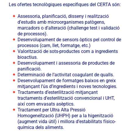
Les ofertes tecnològiques específiques del CERTA són:
Assessoria, planificació, disseny i realització
d’estudis amb microorganismes patògens,
marcadors o d’alteració (challenge test i validació
de processos).
Desenvolupament de sensors òptics pel control de
processos (carn, llet, formatge, etc.)
Valorització de sots-productes com a ingredients
bioactius.
Desenvolupament i assessoria de productes de
panificació.
Determinació de l’activitat coagulant de qualls.
Desenvolupament de formatges baixos en greix
mitjançant l’ús d’ingredients i noves tecnologies.
Tractaments d’esterilització mitjançant
tractaments d’esterilització convencional i UHT,
així com envasats asèptics.
Tractament per Ultra Alta Pressió
Homogeneïtzació (UHPH) per a la higenització
(augment vida útil) i millora d’estabilitats físico-
química dels aliments.