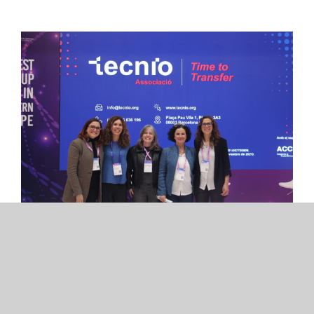
L’emprenedoria deeptech protagonitza la
sessió TECNIO Innovation Experience al
4YFN – MWC 2026
L’Associació TECNIO va celebrar el passat 4
de març la sessió “TECNIO Innovation