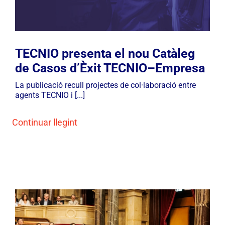
Manifest
TECNIO presenta el nou Catàleg
de Casos d’Èxit TECNIO–Empresa
La publicació recull projectes de col·laboració entre
agents TECNIO i [...]
Continuar llegint