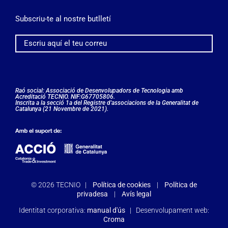
Subscriu-te al nostre butlletí
Raó social: Associació de Desenvolupadors de Tecnologia amb
Acreditació TECNIO. NIF:G67705806.
Inscrita a la secció 1a del Registre d'associacions de la Generalitat de
Catalunya (21 Novembre de 2021).
©
2026 TECNIO |
Política de cookies
|
Política de
privadesa
|
Avís legal
Identitat corporativa:
manual d'ús
| Desenvolupament web:
Croma