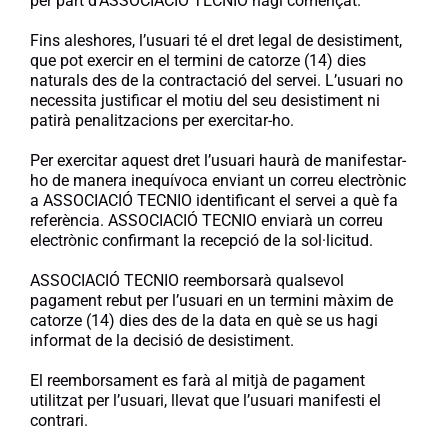
per part d’ASSOCIACIÓ TECNIO hagi començat.
Fins aleshores, l’usuari té el dret legal de desistiment,
que pot exercir en el termini de catorze (14) dies
naturals des de la contractació del servei. L’usuari no
necessita justificar el motiu del seu desistiment ni
patirà penalitzacions per exercitar-ho.
Per exercitar aquest dret l’usuari haurà de manifestar-
ho de manera inequívoca enviant un correu electrònic
a ASSOCIACIÓ TECNIO identificant el servei a què fa
referència. ASSOCIACIÓ TECNIO enviarà un correu
electrònic confirmant la recepció de la sol·licitud.
ASSOCIACIÓ TECNIO reemborsarà qualsevol
pagament rebut per l’usuari en un termini màxim de
catorze (14) dies des de la data en què se us hagi
informat de la decisió de desistiment.
El reemborsament es farà al mitjà de pagament
utilitzat per l’usuari, llevat que l’usuari manifesti el
contrari.