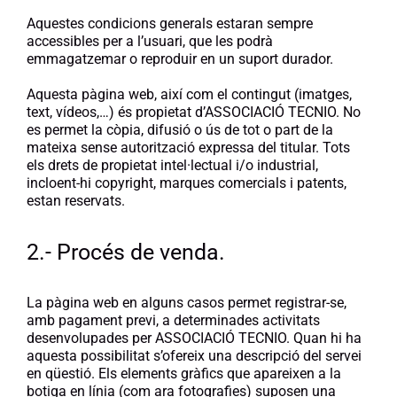
Aquestes condicions generals estaran sempre
accessibles per a l’usuari, que les podrà
emmagatzemar o reproduir en un suport durador.
Aquesta pàgina web, així com el contingut (imatges,
text, vídeos,…) és propietat d’ASSOCIACIÓ TECNIO. No
es permet la còpia, difusió o ús de tot o part de la
mateixa sense autorització expressa del titular. Tots
els drets de propietat intel·lectual i/o industrial,
incloent-hi copyright, marques comercials i patents,
estan reservats.
2.- Procés de venda.
La pàgina web en alguns casos permet registrar-se,
amb pagament previ, a determinades activitats
desenvolupades per ASSOCIACIÓ TECNIO. Quan hi ha
aquesta possibilitat s’ofereix una descripció del servei
en qüestió. Els elements gràfics que apareixen a la
botiga en línia (com ara fotografies) suposen una