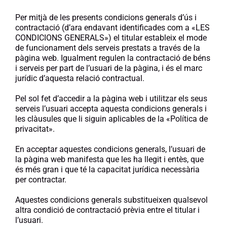
Manifest
Per mitjà de les presents condicions generals d’ús i
contractació (d’ara endavant identificades com a «LES
CONDICIONS GENERALS») el titular estableix el mode
de funcionament dels serveis prestats a través de la
pàgina web. Igualment regulen la contractació de béns
i serveis per part de l’usuari de la pàgina, i és el marc
jurídic d’aquesta relació contractual.
Pel sol fet d’accedir a la pàgina web i utilitzar els seus
serveis l’usuari accepta aquesta condicions generals i
les clàusules que li siguin aplicables de la «Política de
privacitat».
En acceptar aquestes condicions generals, l’usuari de
la pàgina web manifesta que les ha llegit i entès, que
és més gran i que té la capacitat jurídica necessària
per contractar.
Aquestes condicions generals substitueixen qualsevol
altra condició de contractació prèvia entre el titular i
l’usuari.