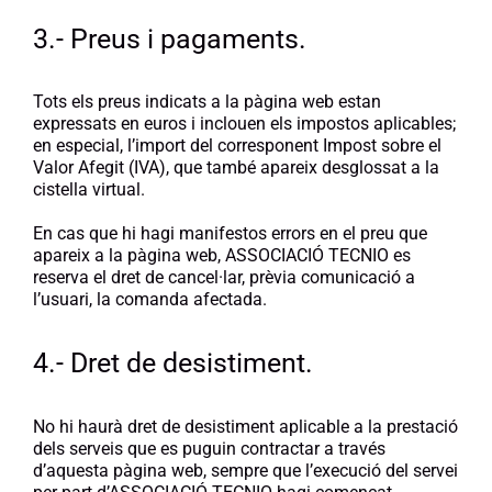
3.- Preus i pagaments.
Tots els preus indicats a la pàgina web estan
expressats en euros i inclouen els impostos aplicables;
en especial, l’import del corresponent Impost sobre el
Valor Afegit (IVA), que també apareix desglossat a la
cistella virtual.
En cas que hi hagi manifestos errors en el preu que
apareix a la pàgina web, ASSOCIACIÓ TECNIO es
reserva el dret de cancel·lar, prèvia comunicació a
l’usuari, la comanda afectada.
4.- Dret de desistiment.
No hi haurà dret de desistiment aplicable a la prestació
dels serveis que es puguin contractar a través
d’aquesta pàgina web, sempre que l’execució del servei