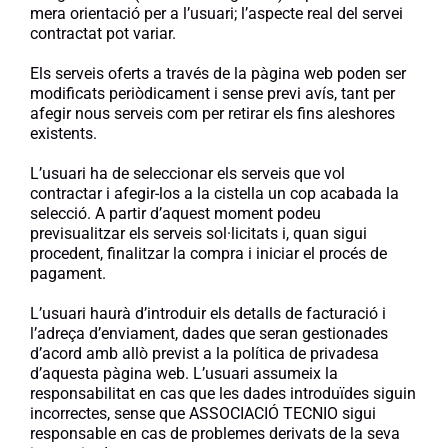
mera orientació per a l’usuari; l’aspecte real del servei
contractat pot variar.
Els serveis oferts a través de la pàgina web poden ser
modificats periòdicament i sense previ avís, tant per
afegir nous serveis com per retirar els fins aleshores
existents.
L’usuari ha de seleccionar els serveis que vol
contractar i afegir-los a la cistella un cop acabada la
selecció. A partir d’aquest moment podeu
previsualitzar els serveis sol·licitats i, quan sigui
procedent, finalitzar la compra i iniciar el procés de
pagament.
L’usuari haurà d’introduir els detalls de facturació i
l’adreça d’enviament, dades que seran gestionades
d’acord amb allò previst a la política de privadesa
d’aquesta pàgina web. L’usuari assumeix la
responsabilitat en cas que les dades introduïdes siguin
incorrectes, sense que ASSOCIACIÓ TECNIO sigui
responsable en cas de problemes derivats de la seva