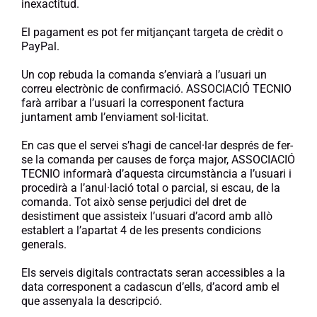
inexactitud.
El pagament es pot fer mitjançant targeta de crèdit o
PayPal.
Un cop rebuda la comanda s’enviarà a l’usuari un
correu electrònic de confirmació. ASSOCIACIÓ TECNIO
farà arribar a l’usuari la corresponent factura
juntament amb l’enviament sol·licitat.
En cas que el servei s’hagi de cancel·lar després de fer-
se la comanda per causes de força major, ASSOCIACIÓ
TECNIO informarà d’aquesta circumstància a l’usuari i
procedirà a l’anul·lació total o parcial, si escau, de la
comanda. Tot això sense perjudici del dret de
desistiment que assisteix l’usuari d’acord amb allò
establert a l’apartat 4 de les presents condicions
generals.
Els serveis digitals contractats seran accessibles a la
data corresponent a cadascun d’ells, d’acord amb el
que assenyala la descripció.