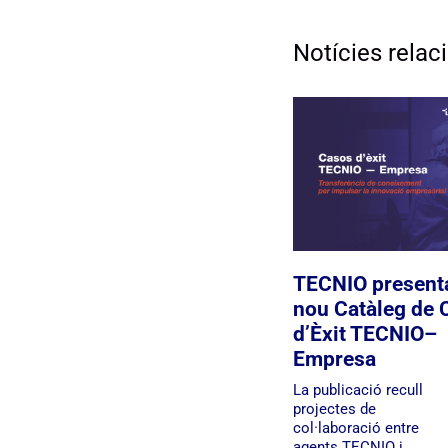
Notícies rela
TECNIO presenta
nou Catàleg de 
d’Èxit TECNIO–
Empresa
La publicació recull
projectes de
col·laboració entre
agents TECNIO i