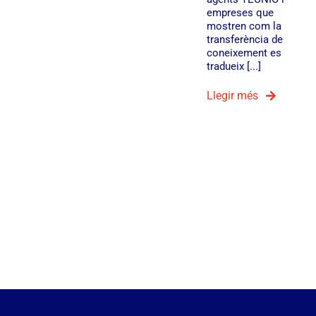
empreses que
mostren com la
transferència de
coneixement es
tradueix [...]
Llegir més