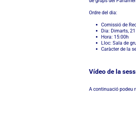
de grups del Parlamen
Ordre del dia:
Comissió de Rece
Dia: Dimarts, 21
Hora: 15:00h
Lloc: Sala de gr
Caràcter de la s
Vídeo de la sess
A continuació podeu 