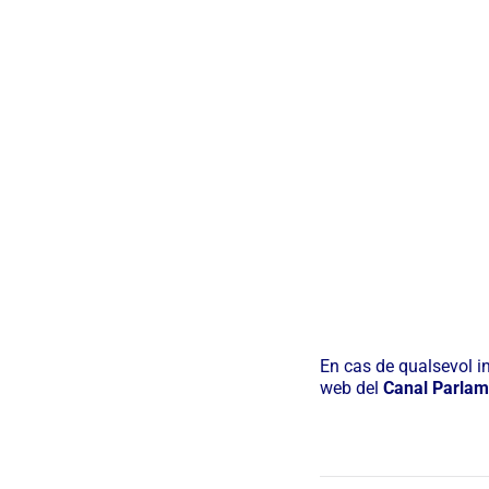
En cas de qualsevol i
web del
Canal Parlam