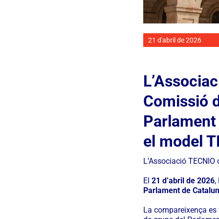
21 d'abril de 2026
L’Associac
Comissió d
Parlament 
el model 
L’Associació TECNIO c
El
21 d’abril de 2026
,
Parlament de Catalu
La compareixença es v