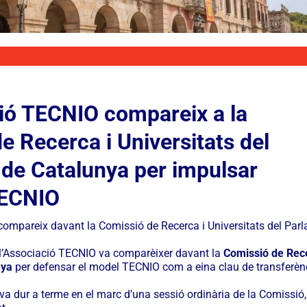
ió TECNIO compareix a la
e Recerca i Universitats del
de Catalunya per impulsar
TECNIO
ompareix davant la Comissió de Recerca i Universitats del Par
 l’Associació TECNIO va comparèixer davant la
Comissió de Rece
nya
per defensar el model TECNIO com a eina clau de transferèn
a dur a terme en el marc d’una sessió ordinària de la Comissió,