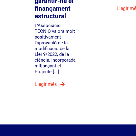
garantir-ne el
finançament
Llegir m
estructural
L'Associació
TECNIO valora molt
positivament
l'aprovació de la
modificació de la
Llei 9/2022, de la
ciència, incorporada
mitjançant el
Projecte [...]
Llegir més