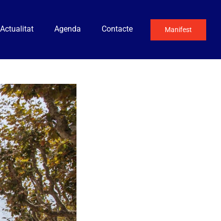
Actualitat
Agenda
Contacte
Manifest