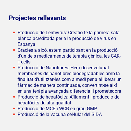
Projectes rellevants
Producció de Lentivirus: Creatio te la primera sala
blanca acreditada per a la producció de virus en
Espanya
Gracies a això, estem participant en la producció
d’un dels medicaments de teràpia gènica, les CAR-
T-cells
Producció de Nanofibres: Hem desenvolupat
membranes de nanofibres biodegradables amb la
finalitat d’utilitzar-les com a medi per a alliberar un
fàrmac de manera continuada, convertint-se així
en una teràpia avançada diferencial i prometedora
Producció de hepatòcits: Aïllament i producció de
hepatòcits de alta qualitat
Producció de MCB i WCB en grau GMP
Producció de la vacuna cel·lular del SIDA