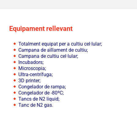
Equipament rellevant
Totalment equipat per a cultiu cel·lular;
Campana de aïllament de cultiu;
Campana de cultiu cel·lular;
Incubadors;
Microscopia;
Ultra-centrífuga;
3D printer;
Congelador de rampa;
Congelador de -80ºC;
Tancs de N2 líquid;
Tanc de N2 gas.