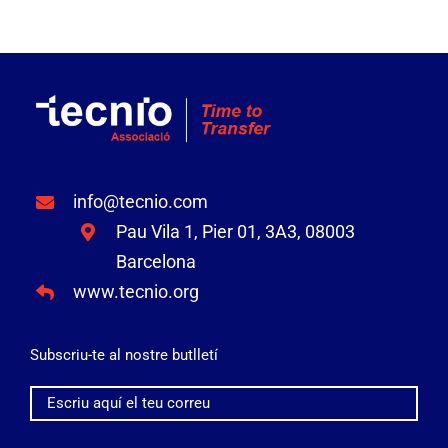
info@tecnio.com
Pau Vila 1, Pier 01, 3A3, 08003
Barcelona
www.tecnio.org
Subscriu-te al nostre butlletí