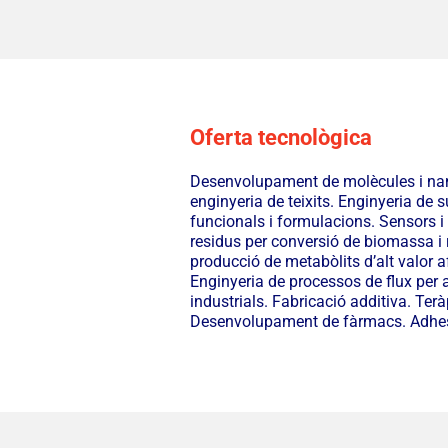
Oferta tecnològica
Desenvolupament de molècules i nanod
enginyeria de teixits. Enginyeria de 
funcionals i formulacions. Sensors i
residus per conversió de biomassa i 
producció de metabòlits d’alt valor 
Enginyeria de processos de flux per a
industrials. Fabricació additiva. Ter
Desenvolupament de fàrmacs. Adhes