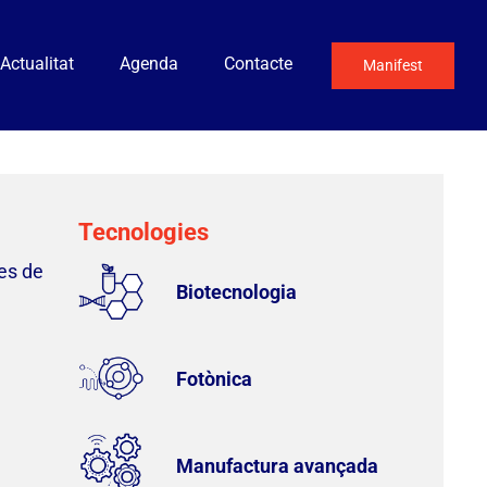
Actualitat
Agenda
Contacte
Manifest
Tecnologies
es de
Biotecnologia
Fotònica
Manufactura avançada