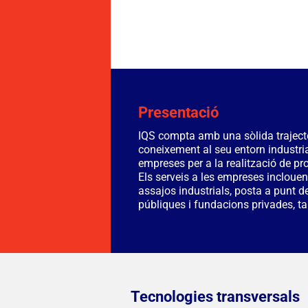
Presentació
IQS compta amb una sòlida trajectò
coneixement al seu entorn industria
empreses per a la realització de pr
Els serveis a les empreses inclouen
assajos industrials, posta a punt d
públiques i fundacions privades, ta
Tecnologies transversals