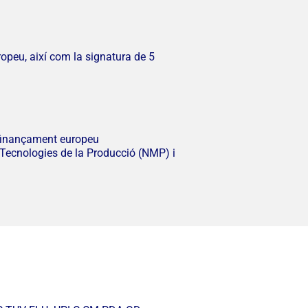
ropeu, així com la signatura de 5
b finançament europeu
Tecnologies de la Producció (NMP) i