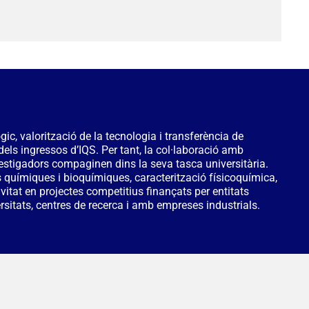
, valorització de la tecnologia i transferència de
els ingressos d’IQS. Per tant, la col·laboració amb
nvestigadors compaginen dins la seva tasca universitària.
is químiques i bioquímiques, caracterització físicoquímica,
vitat en projectes competitius finançats per entitats
rsitats, centres de recerca i amb empreses industrials.