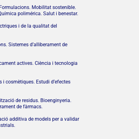
 Formulacions. Mobilitat sostenible.
uímica polimérica. Salut i benestar.
riques i de la qualitat del
ions. Sistemes d’alliberament de
ament actives. Ciència i tecnologia
i cosmètiques. Estudi d’efectes
tzació de residus. Bioenginyeria.
berament de fàrmacs.
cació additiva de models per a validar
strials.