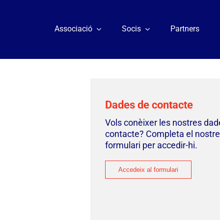
Associació
Socis
Partners
Dades de contacte
Vols conèixer les nostres dad
contacte? Completa el nostre
formulari per accedir-hi.
Accedeix al formulari