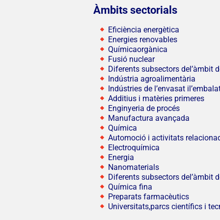
Àmbits sectorials
Eficiència energètica
Energies renovables
Químicaorgànica
Fusió nuclear
Diferents subsectors del’àmbit d
Indústria agroalimentària
Indústries de l’envasat il’embala
Additius i matèries primeres
Enginyeria de procés
Manufactura avançada
Química
Automoció i activitats relaciona
Electroquímica
Energia
Nanomaterials
Diferents subsectors del’àmbit d
Química fina
Preparats farmacèutics
Universitats,parcs científics i te