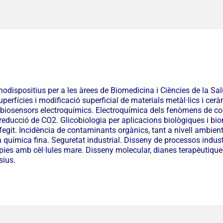
ispositius per a les àrees de Biomedicina i Ciències de la Salu
superfícies i modificació superficial de materials metàl·lics i 
 biosensors electroquímics. Electroquímica dels fenòmens de cor
reducció de CO2. Glicobiologia per aplicacions biològiques i bi
afegit. Incidència de contaminants orgànics, tant a nivell ambien
 química fina. Seguretat industrial. Disseny de processos indust
àpies amb cèl·lules mare. Disseny molecular, dianes terapèutiques
ius.