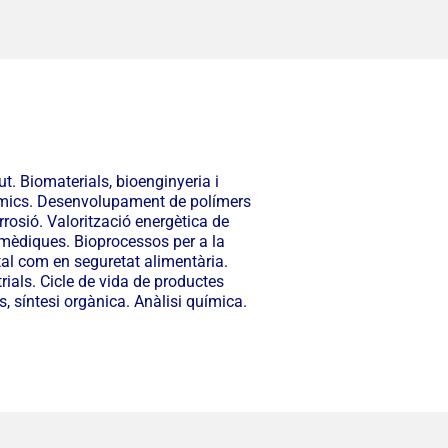
t. Biomaterials, bioenginyeria i
ceràmics. Desenvolupament de polímers
rosió. Valorització energètica de
omèdiques. Bioprocessos per a la
tal com en seguretat alimentària.
rials. Cicle de vida de productes
, síntesi orgànica. Anàlisi química.