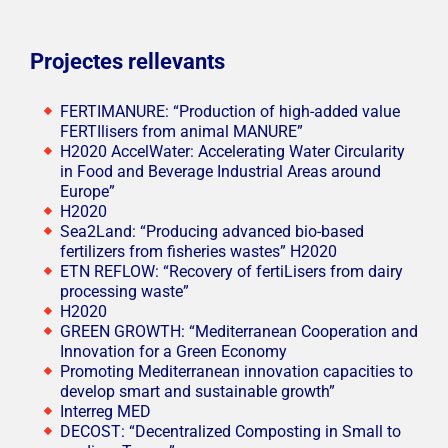
Projectes rellevants
FERTIMANURE: “Production of high-added value
FERTIlisers from animal MANURE”
H2020 AccelWater: Accelerating Water Circularity
in Food and Beverage Industrial Areas around
Europe”
H2020
Sea2Land: “Producing advanced bio-based
fertilizers from fisheries wastes” H2020
ETN REFLOW: “Recovery of fertiLisers from dairy
processing waste”
H2020
GREEN GROWTH: “Mediterranean Cooperation and
Innovation for a Green Economy
Promoting Mediterranean innovation capacities to
develop smart and sustainable growth”
Interreg MED
DECOST: “Decentralized Composting in Small to