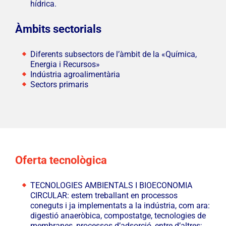
hídrica.
Àmbits sectorials
Diferents subsectors de l’àmbit de la «Química,
Energia i Recursos»
Indústria agroalimentària
Sectors primaris
Oferta tecnològica
TECNOLOGIES AMBIENTALS I BIOECONOMIA
CIRCULAR: estem treballant en processos
coneguts i ja implementats a la indústria, com ara:
digestió anaeròbica, compostatge, tecnologies de
membranes, processos d’adsorció, entre d’altres;