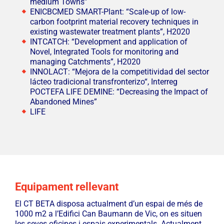
medium Towns”
ENICBCMED SMART-Plant: “Scale-up of low-
carbon footprint material recovery techniques in
existing wastewater treatment plants”, H2020
INTCATCH: “Development and application of
Novel, Integrated Tools for monitoring and
managing Catchments”, H2020
INNOLACT: “Mejora de la competitividad del sector
lácteo tradicional transfronterizo“, Interreg
POCTEFA LIFE DEMINE: “Decreasing the Impact of
Abandoned Mines”
LIFE
Equipament rellevant
El CT BETA disposa actualment d’un espai de més de
1000 m2 a l’Edifici Can Baumann de Vic, on es situen
les seves oficines i espais experimentals. Actualment