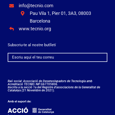
info@tecnio.com
Pau Vila 1, Pier 01, 3A3, 08003
Barcelona
www.tecnio.org
Subscriu-te al nostre butlletí
Raó social: Associació de Desenvolupadors de Tecnologia amb
Acreditació TECNIO. NIF:G67705806.
Inscrita a la secció 1a del Registre d'associacions de la Generalitat de
Catalunya (21 Novembre de 2021).