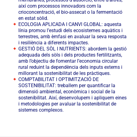
així com processos innovadors com la
crioconcentració, el bio-assecat o la fermentació
en estat sòlid.
ECOLOGIA APLICADA I CANVI GLOBAL: aquesta
línia promou l’estudi dels ecosistemes aquàtics i
terrestres, amb èmfasi en avaluar la seva resposta
i resiliència a diferents impactes.
GESTIÓ DEL SÒL I NUTRIENTS: abordem la gestió
adequada dels sòls i dels productes fertilitzants,
amb l’objectiu de fomentar l’economia circular
rural reduint la dependència dels inputs externs i
millorant la sostenibilitat de les pràctiques.
COMPTABILITAT I OPTIMITZACIÓ DE
SOSTENIBILITAT: treballem per quantificar la
dimensió ambiental, econòmica i social de la
sostenibilitat. Així, desenvolupem i apliquem eines
i metodologies per avaluar la sostenibilitat de
sistemes complexos.