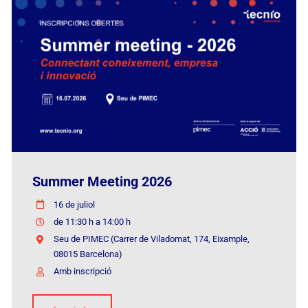
Summer Meeting 2026
16 de juliol
de 11:30 h a 14:00 h
Seu de PIMEC (Carrer de Viladomat, 174, Eixample,
08015 Barcelona)
Amb inscripció