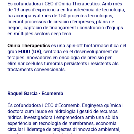
És cofundadora i CEO d’Oniria Therapeutics. Amb més
de 19 anys d’experiència en transferència de tecnologia,
ha acompanyat més de 150 projectes tecnològics,
liderant processos de creació d’empreses, plans de
negoci, captació de finançament i construcció d’equips
en múltiples sectors deep tech.
Oniria Therapeutics
és una spin-off biofarmacèutica del
grup
EDDU (UB)
, centrada en el desenvolupament de
teràpies innovadores en oncologia de precisió per
eliminar cèl·lules tumorals persistents i resistents als
tractaments convencionals.
Raquel García · Ecomemb
És cofundadora i CEO d’Ecomemb. Enginyera química i
doctora cum laude en hidrologia i gestió de recursos
hídrics. Investigadora i emprenedora amb una sòlida
experiència en tecnologia de membranes, economia
circular i lideratge de projectes d’innovació ambiental,