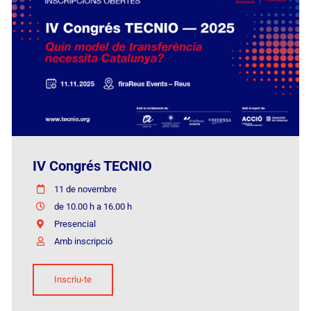
IV Congrés TECNIO
11 de novembre
de 10.00 h a 16.00 h
Presencial
Amb inscripció
Inscriu-te