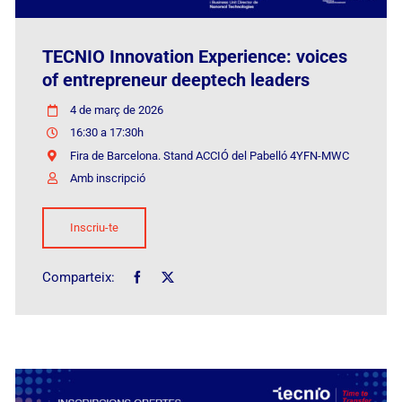
TECNIO Innovation Experience: voices
of entrepreneur deeptech leaders
4 de març de 2026
16:30 a 17:30h
Fira de Barcelona. Stand ACCIÓ del Pabelló 4YFN-MWC
Amb inscripció
Inscriu-te
Comparteix: