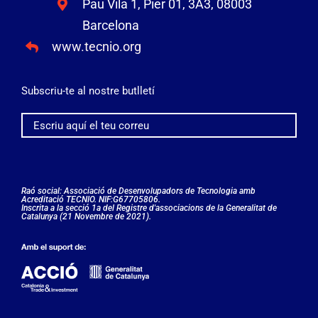
Pau Vila 1, Pier 01, 3A3, 08003
Barcelona
www.tecnio.org
Subscriu-te al nostre butlletí
Raó social: Associació de Desenvolupadors de Tecnologia amb
Acreditació TECNIO. NIF:G67705806.
Inscrita a la secció 1a del Registre d'associacions de la Generalitat de
Catalunya (21 Novembre de 2021).