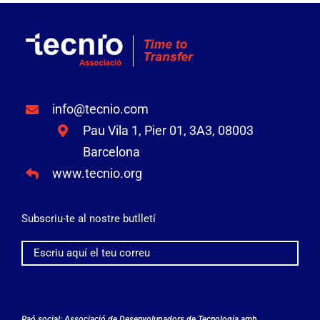
info@tecnio.com
Pau Vila 1, Pier 01, 3A3, 08003
Barcelona
www.tecnio.org
Subscriu-te al nostre butlletí
Raó social: Associació de Desenvolupadors de Tecnologia amb