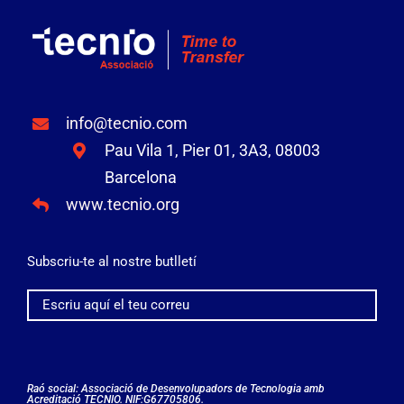
info@tecnio.com
Pau Vila 1, Pier 01, 3A3, 08003
Barcelona
www.tecnio.org
Subscriu-te al nostre butlletí
Raó social: Associació de Desenvolupadors de Tecnologia amb
Acreditació TECNIO. NIF:G67705806.