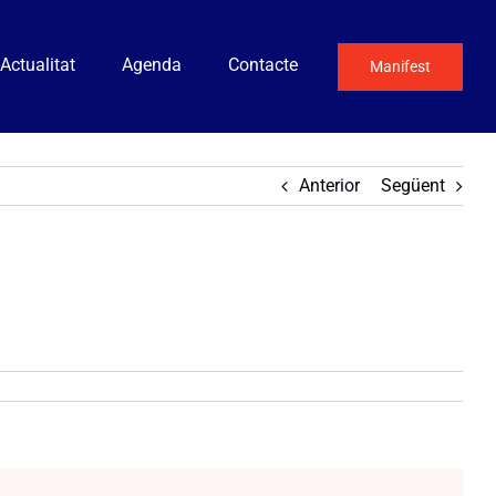
Actualitat
Agenda
Contacte
Manifest
Anterior
Següent