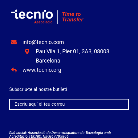
info@tecnio.com
Pau Vila 1, Pier 01, 3A3, 08003
Barcelona
www.tecnio.org
Subscriu-te al nostre butlletí
Raó social: Associació de Desenvolupadors de Tecnologia amb
Acreditació TECNIO. NIF:G67705806.