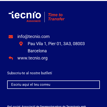
info@tecnio.com
Pau Vila 1, Pier 01, 3A3, 08003
Barcelona
www.tecnio.org
Subscriu-te al nostre butlletí
Raó social: Associació de Desenvolupadors de Tecnologia amb