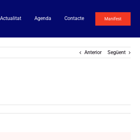
Actualitat
Agenda
Contacte
Manifest
Anterior
Següent