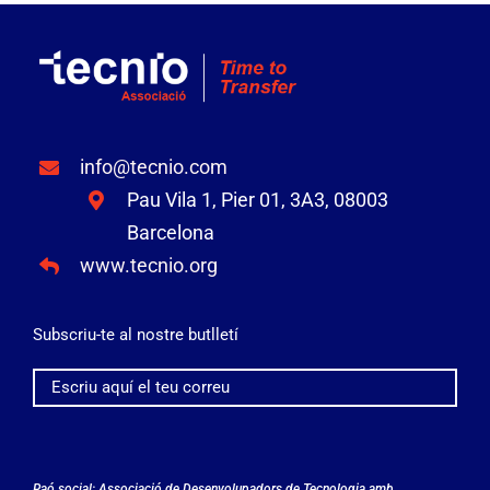
info@tecnio.com
Pau Vila 1, Pier 01, 3A3, 08003
Barcelona
www.tecnio.org
Subscriu-te al nostre butlletí
Raó social: Associació de Desenvolupadors de Tecnologia amb