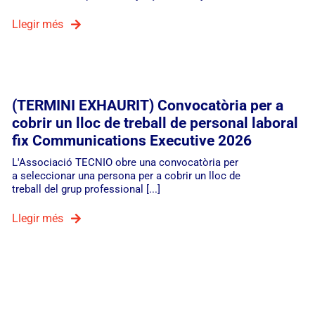
Llegir més
(TERMINI EXHAURIT) Convocatòria per a
cobrir un lloc de treball de personal laboral
fix Communications Executive 2026
L'Associació TECNIO obre una convocatòria per
a seleccionar una persona per a cobrir un lloc de
treball del grup professional [...]
Llegir més