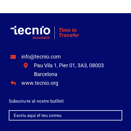
info@tecnio.com
Pau Vila 1, Pier 01, 3A3, 08003
Barcelona
www.tecnio.org
Subscriu-te al nostre butlletí