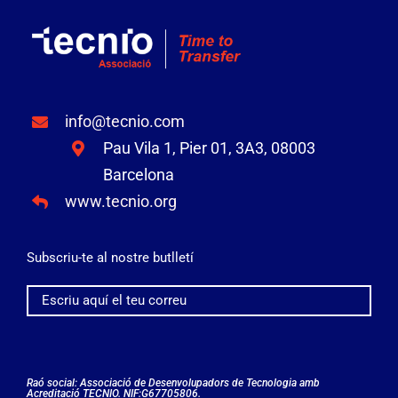
info@tecnio.com
Pau Vila 1, Pier 01, 3A3, 08003
Barcelona
www.tecnio.org
Subscriu-te al nostre butlletí
Raó social: Associació de Desenvolupadors de Tecnologia amb
Acreditació TECNIO. NIF:G67705806.