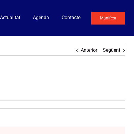
Actualitat
Agenda
Contacte
Manifest
Anterior
Següent