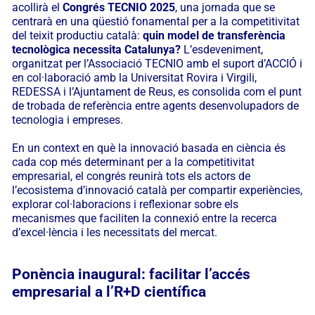
acollirà el
Congrés TECNIO 2025
, una jornada que se
centrarà en una qüestió fonamental per a la competitivitat
del teixit productiu català:
quin model de transferència
tecnològica necessita Catalunya?
L’esdeveniment,
organitzat per l’Associació TECNIO amb el suport d’ACCIÓ i
en col·laboració amb la Universitat Rovira i Virgili,
REDESSA i l’Ajuntament de Reus, es consolida com el punt
de trobada de referència entre agents desenvolupadors de
tecnologia i empreses.
En un context en què la innovació basada en ciència és
cada cop més determinant per a la competitivitat
empresarial, el congrés reunirà tots els actors de
l’ecosistema d’innovació català per compartir experiències,
explorar col·laboracions i reflexionar sobre els
mecanismes que faciliten la connexió entre la recerca
d’excel·lència i les necessitats del mercat.
Ponència inaugural: facilitar l’accés
empresarial a l’R+D científica