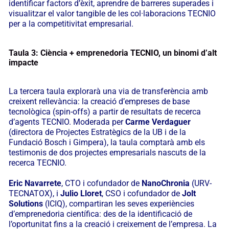
identificar factors d’èxit, aprendre de barreres superades i
visualitzar el valor tangible de les col·laboracions TECNIO
per a la competitivitat empresarial.
Taula 3: Ciència + emprenedoria TECNIO, un binomi d’alt
impacte
La tercera taula explorarà una via de transferència amb
creixent rellevància: la creació d’empreses de base
tecnològica (spin-offs) a partir de resultats de recerca
d’agents TECNIO. Moderada per
Carme Verdaguer
(directora de Projectes Estratègics de la UB i de la
Fundació Bosch i Gimpera), la taula comptarà amb els
testimonis de dos projectes empresarials nascuts de la
recerca TECNIO.
Eric Navarrete
, CTO i cofundador de
NanoChronia
(URV-
TECNATOX), i
Julio Lloret
, CSO i cofundador de
Jolt
Solutions
(ICIQ), compartiran les seves experiències
d’emprenedoria científica: des de la identificació de
l’oportunitat fins a la creació i creixement de l’empresa. La