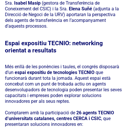
Sra.
Isabel Masip
(gestora de Transferència de
Coneixement del CSIC) i la Sra.
Elena Suñé
(adjunta a la
Direcció de Negoci de la URV) aportaran la perspectiva
dels agents de transferència en l’acompanyament
d’aquests processos.
Espai expositiu TECNIO: networking
orientat a resultats
Més enllà de les ponències i taules, el congrés disposarà
d’un
espai expositiu de tecnologies TECNIO
que
funcionarà durant tota la jornada. Aquest espai està
concebut com un punt de trobada actiu on agents
desenvolupadors de tecnologia poden presentar les seves
capacitats i empreses poden explorar solucions
innovadores per als seus reptes.
Comptarem amb la participació de
26 agents TECNIO
d’universitats catalanes, centres CERCA i CSIC
, que
presentaran solucions innovadores en: