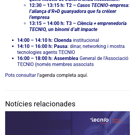
12:30 – 13:15 h: T2 –
Casos TECNIO-empresa:
l’aliança d’R+D guanyadora que fa créixer
l’empresa
13:15 – 14:00 h: T3 –
Ciència + emprenedoria
TECNIO, un binomi d’alt impacte
14:00 – 14:10 h: Cloenda
institucional
14:10 – 16:00 h: Pausa
: dinar, networking i mostra
tecnologies agents TECNIO
16:00 – 18:00 h: Assemblea
General de l’Associació
TECNIO (només membres associats
Pots consultar l’
agenda completa aquí
.
Notícies relacionades