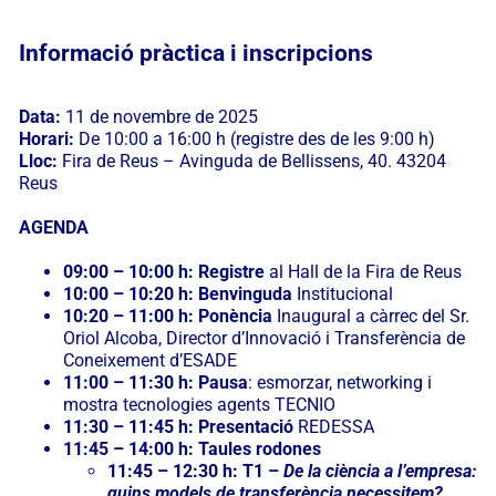
Informació pràctica i inscripcions
Data:
11 de novembre de 2025
Horari:
De 10:00 a 16:00 h (registre des de les 9:00 h)
Lloc:
Fira de Reus – Avinguda de Bellissens, 40. 43204
Reus
AGENDA
09:00 – 10:00 h: Registre
al Hall de la Fira de Reus
10:00 – 10:20 h: Benvinguda
Institucional
10:20 – 11:00 h: Ponència
Inaugural a càrrec del Sr.
Oriol Alcoba, Director d’Innovació i Transferència de
Coneixement d’ESADE
11:00 – 11:30 h: Pausa
: esmorzar, networking i
mostra tecnologies agents TECNIO
11:30 – 11:45 h: Presentació
REDESSA
11:45 – 14:00 h: Taules rodones
11:45 – 12:30 h: T1 –
De la ciència a l’empresa:
quins models de transferència necessitem?